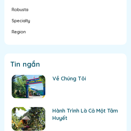
Robusta
Specialty
Region
Tin ngắn
Về Chúng Tôi
Hành Trình Là Cả Một Tâm
Huyết