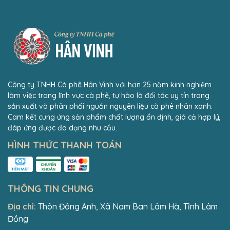
Công ty TNHH Cà phê Hân Vinh với hơn 25 năm kinh nghiệm
làm việc trong lĩnh vực cà phê, tự hào là đối tác uy tín trong
sản xuất và phân phối nguồn nguyên liệu cà phê nhân xanh.
Cam kết cung ứng sản phẩm chất lượng ổn định, giá cả hợp lý,
đáp ứng được đa dạng nhu cầu.
HÌNH THỨC THANH TOÁN
THÔNG TIN CHUNG
Địa chỉ:
Thôn Đông Anh, Xã Nam Ban Lâm Hà, Tỉnh Lâm
Đồng