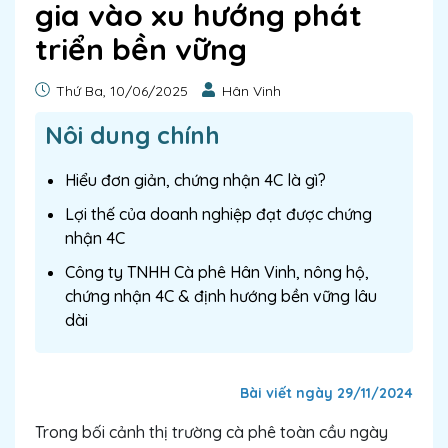
gia vào xu hướng phát
triển bền vững
Thứ Ba, 10/06/2025
Hân Vinh
Nôi dung chính
Hiểu đơn giản, chứng nhận 4C là gì?
Lợi thế của doanh nghiệp đạt được chứng
nhận 4C
Công ty TNHH Cà phê Hân Vinh, nông hộ,
chứng nhận 4C & định hướng bền vững lâu
dài
Bài viết ngày 29/11/2024
Trong bối cảnh thị trường cà phê toàn cầu ngày