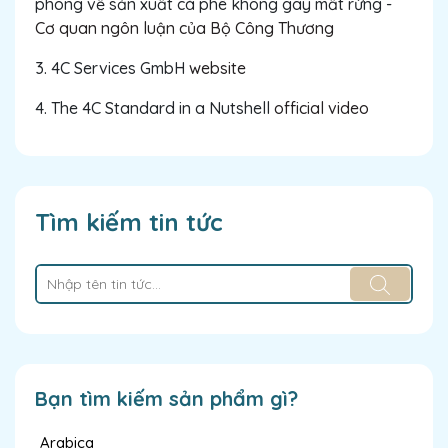
phong về sản xuất cà phê không gây mất rừng -
Cơ quan ngôn luận của Bộ Công Thương
3. 4C Services GmbH
website
4. The 4C Standard in a Nutshell
official video
Tìm kiếm tin tức
Bạn tìm kiếm sản phẩm gì?
Arabica