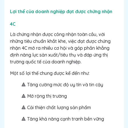
Lợi thế của doanh nghiệp đạt được chứng nhận
4C
Là chứng nhận được công nhận toàn cầu, với
những tiêu chuẩn khắt khe, việc đạt được chứng
nhận 4C mở ra nhiều cơ hội và góp phần khẳng
định năng lực sản xuất/tiêu thụ và đáp ứng thị
trường quốc tế của doanh nghiệp.
Một số lợi thế chung được kể đến như:
🔺 Tăng cường mức độ uy tín và tin cậy
🔺 Mở rộng thị trường
🔺 Cải thiện chất lượng sản phẩm
🔺 Tăng khả năng cạnh tranh bền vững