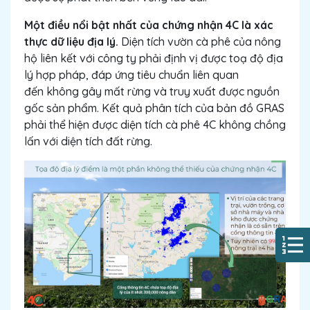
Một điều nổi bật nhất của chứng nhận 4C là xác
thực dữ liệu địa lý.
Diện tích vườn cà phê của nông
hộ liên kết với công ty phải định vị được toạ độ địa
lý hợp pháp, đáp ứng tiêu chuẩn liên quan
đến không gây mất rừng và truy xuất được nguồn
gốc sản phẩm. Kết quả phân tích của bản đồ GRAS
phải thể hiện được diện tích cà phê 4C không chồng
lấn với diện tích đất rừng.