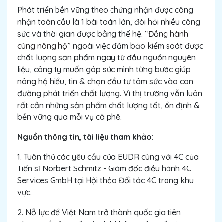
Phát triển bền vững theo chứng nhận được công
nhận toàn cầu là 1 bài toán lớn, đòi hỏi nhiều công
sức và thời gian được bằng thế hệ.
“Đồng hành
cùng nông hộ”
ngoài việc đảm bảo kiểm soát được
chất lượng sản phẩm ngay từ đầu nguồn nguyên
liệu, công ty muốn góp sức mình từng bước giúp
nông hộ hiểu, tin & chọn đầu tư tâm sức vào con
đường phát triển chất lượng. Vì thị trường vẫn luôn
rất cần những sản phẩm chất lượng tốt, ổn định &
bền vững qua mỗi vụ cà phê.
Nguồn thông tin, tài liệu tham khảo:
1. Tuân thủ các yêu cầu của EUDR cùng với 4C của
Tiến sĩ Norbert Schmitz - Giám đốc điều hành 4C
Services GmbH tại Hội thảo Đối tác 4C trong khu
vực.
2. Nỗ lực để Việt Nam trở thành quốc gia tiên