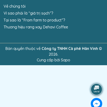
Về chúng tôi
Vì sao phải là “giá trị sạch”?
Tại sao là “From farm to product”?
Thương hiệu rang xay Dehavi Coffee
Bản quyền thuộc về
Công ty TNHH Cà phê Hân Vinh
©
2026.
Cung cấp bởi
Sapo