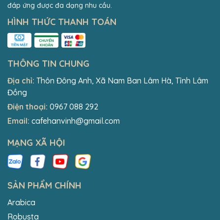
đáp ứng được đa dạng nhu cầu.
HÌNH THỨC THANH TOÁN
THÔNG TIN CHUNG
Địa chỉ:
Thôn Đông Anh, Xã Nam Ban Lâm Hà, Tỉnh Lâm
Đồng
Điện thoại:
0967 088 292
Email:
cafehanvinh@gmail.com
MẠNG XÃ HỘI
SẢN PHẨM CHÍNH
Arabica
Robusta