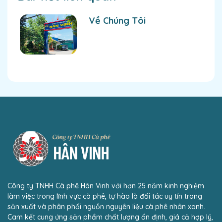
Về Chúng Tôi
Công ty TNHH Cà phê Hân Vinh với hơn 25 năm kinh nghiệm
làm việc trong lĩnh vực cà phê, tự hào là đối tác uy tín trong
sản xuất và phân phối nguồn nguyên liệu cà phê nhân xanh.
Cam kết cung ứng sản phẩm chất lượng ổn định, giá cả hợp lý,