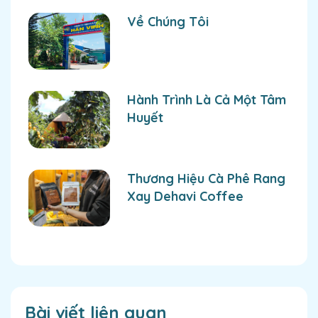
Về Chúng Tôi
Hành Trình Là Cả Một Tâm
Huyết
Thương Hiệu Cà Phê Rang
Xay Dehavi Coffee
Bài viết liên quan