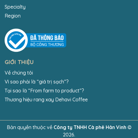
Specialty
Region
GIỚI THIỆU
Về chúng tôi
Vì sao phải là “giá trị sạch”?
Tại sao là “From farm to product”?
Thương hiệu rang xay Dehavi Coffee
Bản quyền thuộc về
Công ty TNHH Cà phê Hân Vinh
©
2026.