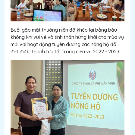
Buổi gặp mặt thường niên đã khép lại bằng bầu
không khí vui vẻ và tinh thần hứng khởi cho mùa vụ
mới với hoạt động tuyên dương các nông hộ đã
đạt được thành tựu tốt trong niên vụ 2022 - 2023.