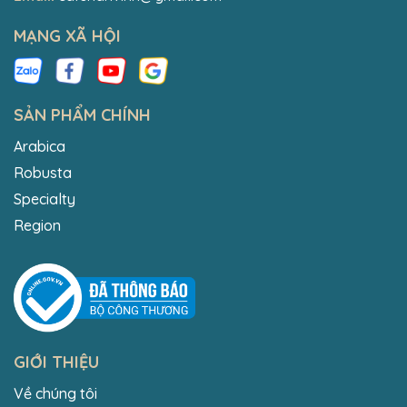
MẠNG XÃ HỘI
SẢN PHẨM CHÍNH
Arabica
Robusta
Specialty
Region
GIỚI THIỆU
Về chúng tôi