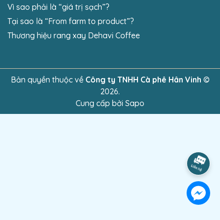
Vì sao phải là “giá trị sạch”?
Tại sao là “From farm to product”?
Thương hiệu rang xay Dehavi Coffee
Bản quyền thuộc về
Công ty TNHH Cà phê Hân Vinh
©
2026.
Cung cấp bởi
Sapo