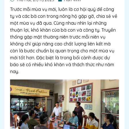
Trước mỗi mùa vụ mới, luôn là cơ hội quý để công
ty và các bà con trong nông hộ gặp gỡ, chia sẻ về
một mùa vụ đã qua. Cùng nhau nhìn lại những
thuận lợi, khó khăn của bà con và công ty. Truyền
thống gặp mặt thường niên trước mỗi niên vụ
không chỉ giúp nâng cao chất lượng liên kết mà
còn là bước chuẩn bị quan trọng cho một mùa vụ
mới tốt hơn. Đặc biệt là trong bối cảnh được dự
báo sẽ có nhiều khó khăn và thách thức như năm
nay.