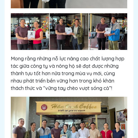
Mong rằng những nỗ lực nâng cao chất lượng hợp
tác giữa công ty và nông hộ sẽ đạt được những
thành tựu tốt hơn nữa trong mùa vụ mới, cùng
nhau phát triển bền vững hơn trong khó khăn
thách thức và “vững tay chèo vượt sóng cả”!