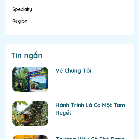
Specialty
Region
Tin ngắn
Về Chúng Tôi
Hành Trình Là Cả Một Tâm
Huyết