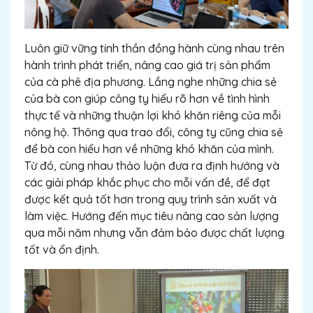
Luôn giữ vững tinh thần đồng hành cùng nhau trên
hành trình phát triển, nâng cao giá trị sản phẩm
của cà phê địa phương. Lắng nghe những chia sẻ
của bà con giúp công ty hiểu rõ hơn về tình hình
thực tế và những thuận lợi khó khăn riêng của mỗi
nông hộ. Thông qua trao đổi, công ty cũng chia sẻ
để bà con hiểu hơn về những khó khăn của mình.
Từ đó, cùng nhau thảo luận đưa ra định hướng và
các giải pháp khắc phục cho mỗi vấn đề, để đạt
được kết quả tốt hơn trong quy trình sản xuất và
làm việc. Hướng đến mục tiêu nâng cao sản lượng
qua mỗi năm nhưng vẫn đảm bảo được chất lượng
tốt và ổn định.