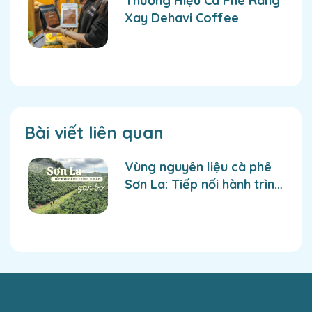
Thương Hiệu Cà Phê Rang
Xay Dehavi Coffee
Bài viết liên quan
Vùng nguyên liệu cà phê
Sơn La: Tiếp nối hành trình
hơn 11 năm gắn bó