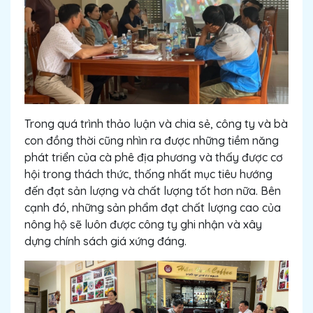
Trong quá trình thảo luận và chia sẻ, công ty và bà
con đồng thời cũng nhìn ra được những tiềm năng
phát triển của cà phê địa phương và thấy được cơ
hội trong thách thức, thống nhất mục tiêu hướng
đến đạt sản lượng và chất lượng tốt hơn nữa. Bên
cạnh đó, những sản phẩm đạt chất lượng cao của
nông hộ sẽ luôn được công ty ghi nhận và xây
dựng chính sách giá xứng đáng.