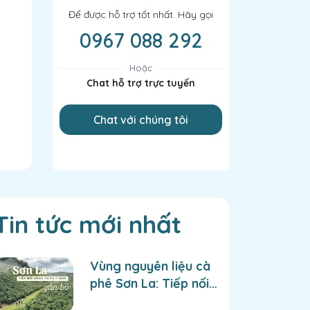
Để được hỗ trợ tốt nhất. Hãy gọi
0967 088 292
Hoặc
Chat hỗ trợ trực tuyến
Chat với chúng tôi
Tin tức mới nhất
Vùng nguyên liệu cà
phê Sơn La: Tiếp nối
hành trình hơn 11 năm