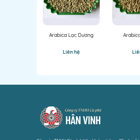
Arabica Lạc Dương
Arabic
Liên hệ
Liê