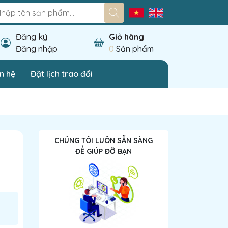
Đăng ký
Giỏ hàng
Đăng nhập
0
Sản phẩm
n hệ
Đặt lịch trao đổi
CHÚNG TÔI LUÔN SẴN SÀNG
ĐỂ GIÚP ĐỠ BẠN