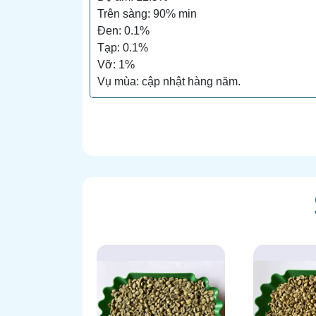
Trên sàng: 90% min
Đen: 0.1%
Tạp: 0.1%
Vỡ: 1%
Vụ mùa: cập nhật hàng năm.