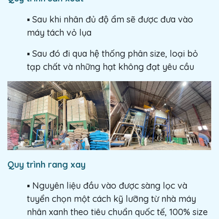
▪️ Sau khi nhân đủ độ ẩm sẽ được đưa vào
máy tách vỏ lụa
▪️ Sau đó đi qua hệ thống phân size, loại bỏ
tạp chất và những hạt không đạt yêu cầu
Quy trình rang xay
▪️ Nguyên liệu đầu vào được sàng lọc và
tuyển chọn một cách kỹ lưỡng từ nhà máy
nhân xanh theo tiêu chuẩn quốc tế, 100% size