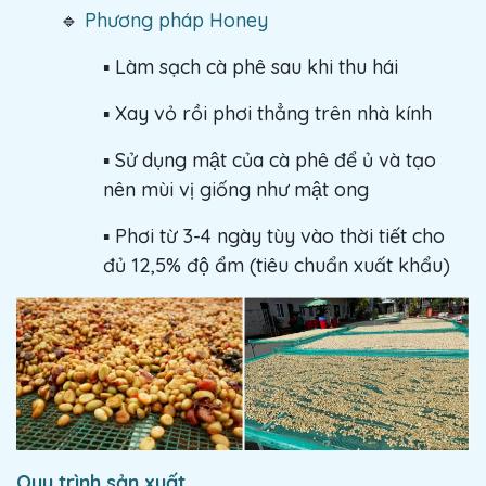
🔹
Phương pháp Honey
▪️ Làm sạch cà phê sau khi thu hái
▪️ Xay vỏ rồi phơi thẳng trên nhà kính
▪️ Sử dụng mật của cà phê để ủ và tạo
nên mùi vị giống như mật ong
▪️ Phơi từ 3-4 ngày tùy vào thời tiết cho
đủ 12,5% độ ẩm (tiêu chuẩn xuất khẩu)
Quy trình sản xuất