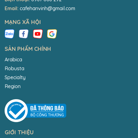
Email:
cafehanvinh@gmail.com
MẠNG XÃ HỘI
SẢN PHẨM CHÍNH
Arabica
Robusta
Specialty
Region
GIỚI THIỆU