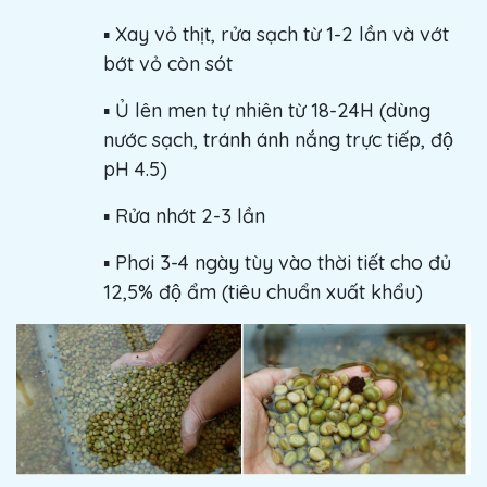
▪️ Xay vỏ thịt, rửa sạch từ 1-2 lần và vớt
bớt vỏ còn sót
▪️ Ủ lên men tự nhiên từ 18-24H (dùng
nước sạch, tránh ánh nắng trực tiếp, độ
pH 4.5)
▪️ Rửa nhớt 2-3 lần
▪️ Phơi 3-4 ngày tùy vào thời tiết cho đủ
12,5% độ ẩm (tiêu chuẩn xuất khẩu)