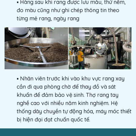
▪️ Hàng sau khi rang được lưu mẫu, thử nếm,
đo màu cũng như ghi chép thông tin theo
từng mẻ rang, ngày rang
▪️ Nhân viên trước khi vào khu vực rang xay
cần đi qua phòng chờ để thay đồ và sát
khuẩn để đảm bảo vệ sinh. Thợ rang tay
nghề cao với nhiều năm kinh nghiệm. Hệ
thống dây chuyền tự động hóa, máy móc thiết
bị hiện đại đạt chuẩn quốc tế.