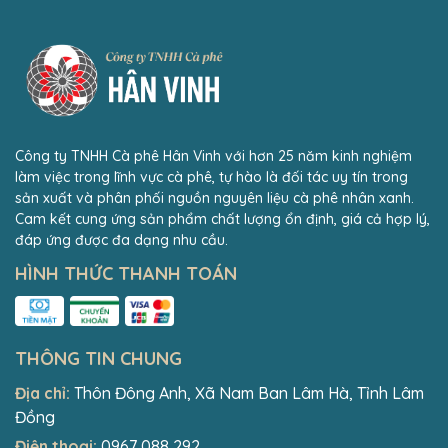
Công ty TNHH Cà phê Hân Vinh với hơn 25 năm kinh nghiệm
làm việc trong lĩnh vực cà phê, tự hào là đối tác uy tín trong
sản xuất và phân phối nguồn nguyên liệu cà phê nhân xanh.
Cam kết cung ứng sản phẩm chất lượng ổn định, giá cả hợp lý,
đáp ứng được đa dạng nhu cầu.
HÌNH THỨC THANH TOÁN
THÔNG TIN CHUNG
Địa chỉ:
Thôn Đông Anh, Xã Nam Ban Lâm Hà, Tỉnh Lâm
Đồng
Điện thoại:
0967 088 292