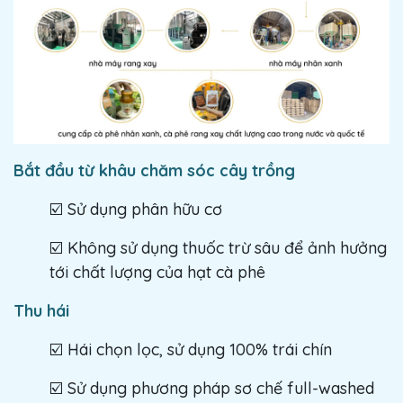
Bắt đầu từ khâu chăm sóc cây trồng
☑️ Sử dụng phân hữu cơ
☑️ Không sử dụng thuốc trừ sâu để ảnh hưởng
tới chất lượng của hạt cà phê
Thu hái
☑️ Hái chọn lọc, sử dụng 100% trái chín
☑️ Sử dụng phương pháp sơ chế full-washed