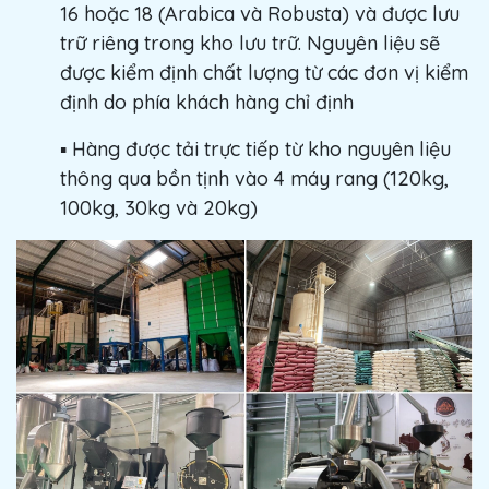
16 hoặc 18 (Arabica và Robusta) và được lưu
trữ riêng trong kho lưu trữ. Nguyên liệu sẽ
được kiểm định chất lượng từ các đơn vị kiểm
định do phía khách hàng chỉ định
▪️ Hàng được tải trực tiếp từ kho nguyên liệu
thông qua bồn tịnh vào 4 máy rang (120kg,
100kg, 30kg và 20kg)