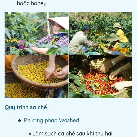
hoặc honey
Quy trình sơ chế
🔹
Phương pháp Washed
▪️ Làm sạch cà phê sau khi thu hái